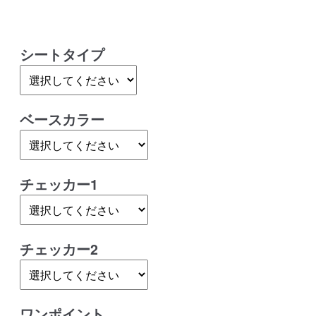
格
帯:
シートタイプ
¥39,200
–
ベースカラー
¥82,000
チェッカー1
チェッカー2
ワンポイント