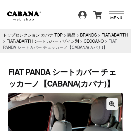
SEARCH
MENU
商品一覧
BRAND
トップセレクション カバナ TOP
>
商品
>
BRANDS
>
FIAT/ABARTH
>
FIAT/ABARTH シートカバーデザイン別
>
CECCANO
>
FIAT
PANDA シートカバー チェッカーノ【CABANA(カバナ)】
ITEM
FAQ
NEWS
ABOUT
FIAT PANDA シートカバー チェ
ッカーノ【CABANA(カバナ)】
CONTACT
🔍