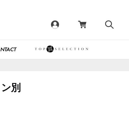
NTACT
イン別