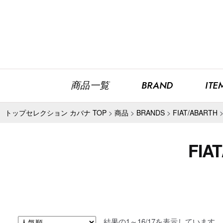
商品一覧
BRAND
ITE
トップセレクション カバナ TOP
>
商品
>
BRANDS
>
FIAT/ABARTH
FI
人
結果の1～16/17を表示しています