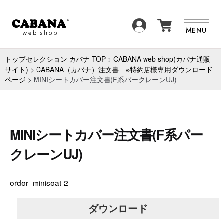
SEARCH
MENU
商品一覧
BRAND
トップセレクション カバナ TOP
>
CABANA web shop(カバナ通販
サイト)
>
CABANA（カバナ）注文書 ※特約店様専用ダウンロード
ページ
>
MINIシートカバー注文書(F系パークレーンUJ)
ITEM
FAQ
NEWS
ABOUT
MINIシートカバー注文書(F系パー
CONTACT
クレーンUJ)
order_miniseat-2
ダウンロード