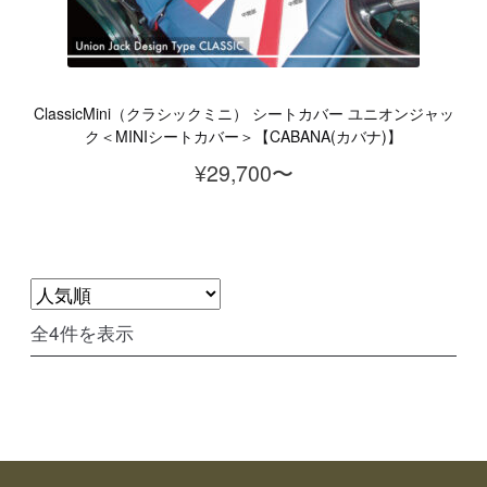
ClassicMini（クラシックミニ） シートカバー ユニオンジャッ
ク＜MINIシートカバー＞【CABANA(カバナ)】
¥
29,700
人
全4件を表示
気
順