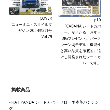
COVER
p10
ニューミニ・スタイルマ
『CABANA シートカバ
ガジン 2024年3月号
ー』が当たる！お年玉
Vol.79
BIGプレゼント。パーク
レーンUJモデル。機能性
と高い品質を徹底的に追
求し開発されたシートカ
バーです。
掲載商品
››
FIAT PANDA シートカバー サローネ本革パンチン
グ