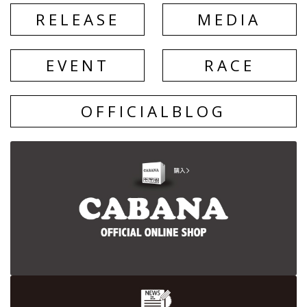
RELEASE
MEDIA
EVENT
RACE
BLOG