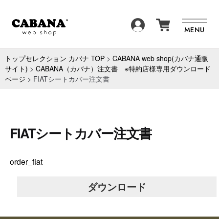
SEARCH
MENU
商品一覧
BRAND
トップセレクション カバナ TOP
>
CABANA web shop(カバナ通販
サイト)
>
CABANA（カバナ）注文書 ※特約店様専用ダウンロード
ページ
>
FIATシートカバー注文書
ITEM
FAQ
NEWS
ABOUT
FIATシートカバー注文書
CONTACT
order_fiat
ダウンロード